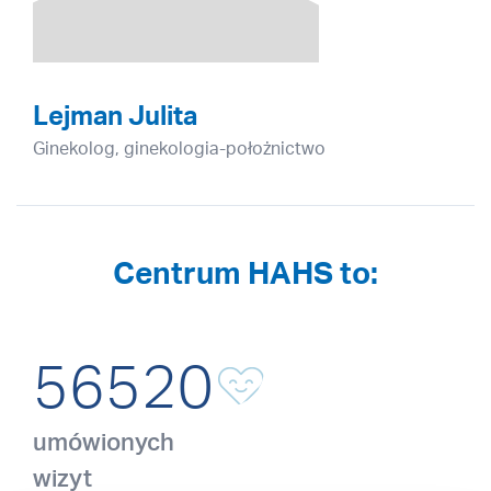
Lejman Julita
Ginekolog, ginekologia-położnictwo
Centrum HAHS to:
65880
umówionych
wizyt