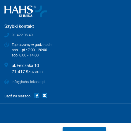
Szybki kontakt
91 422 06 49
Zapraszamy w godzinach:
pon. - pt.: 7:00 - 20:00
sob: 8:00 - 14:00
ul. Felczaka 10
71-417 Szczecin
info@hahs-lekarze.pl
Bądź na bieżąco